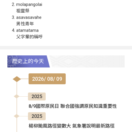
molapangolai
祖靈祭
asavasavahe
男性青年
atamatama
父字輩的稱呼
歷史上的今天
2026/ 08/ 09
2025
8/9國際原民日 聯合國強調原民知識重要性
2025
楊柳颱風路徑變數大 氣象署說明最新路徑