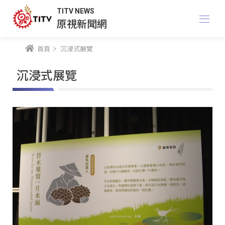
TITV NEWS
原視新聞網
首頁
沉浸式展覽
沉浸式展覽