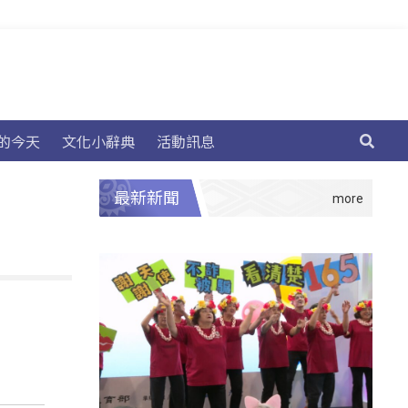
的今天
文化小辭典
活動訊息
最新新聞