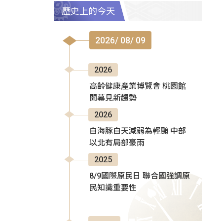
歷史上的今天
2026/ 08/ 09
2026
高齡健康產業博覽會 桃園館
開幕見新趨勢
2026
白海豚白天減弱為輕颱 中部
以北有局部豪雨
2025
8/9國際原民日 聯合國強調原
民知識重要性