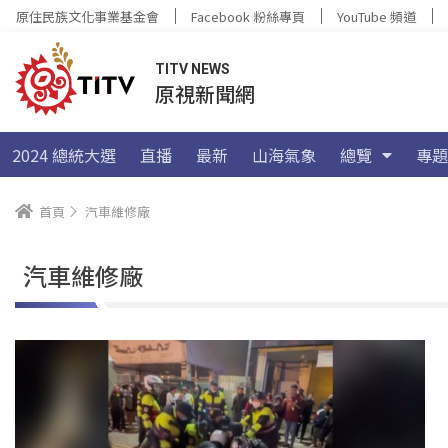
原住民族文化事業基金會
Facebook 粉絲專頁
YouTube 頻道
TITV NEWS
原視新聞網
2024 總統大選
直播
最新
山海氣象
總覽
專題
首頁
汽車維修廠
汽車維修廠