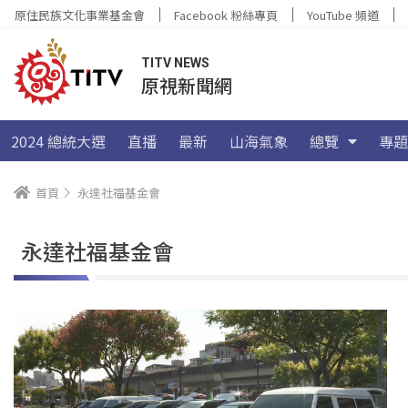
原住民族文化事業基金會
Facebook 粉絲專頁
YouTube 頻道
TITV NEWS
原視新聞網
2024 總統大選
直播
最新
山海氣象
總覽
專題
首頁
永達社福基金會
永達社福基金會