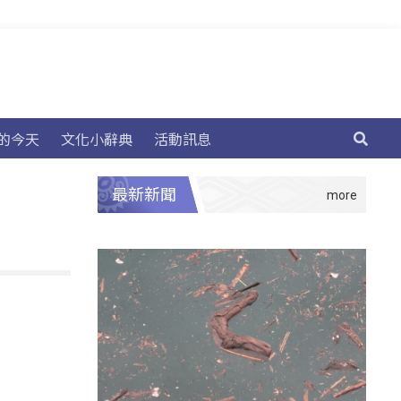
的今天
文化小辭典
活動訊息
最新新聞