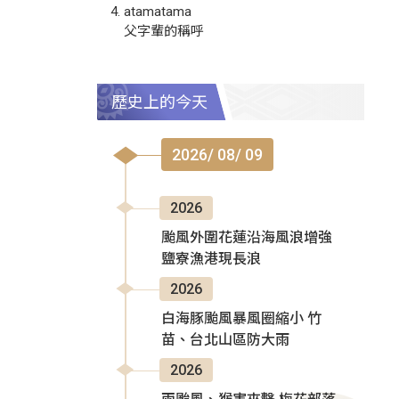
atamatama
父字輩的稱呼
歷史上的今天
2026/ 08/ 09
2026
颱風外圍花蓮沿海風浪增強
鹽寮漁港現長浪
2026
白海豚颱風暴風圈縮小 竹
苗、台北山區防大雨
2026