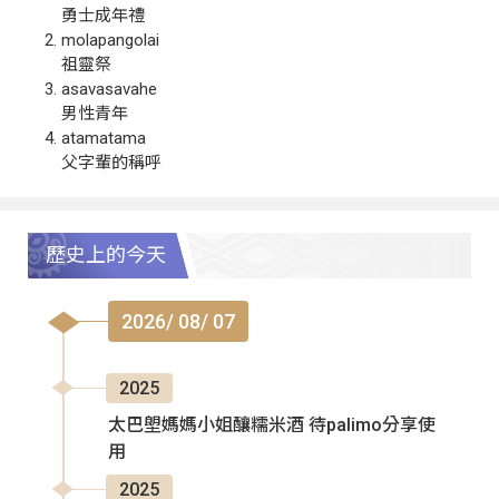
勇士成年禮
molapangolai
祖靈祭
asavasavahe
男性青年
atamatama
父字輩的稱呼
歷史上的今天
2026/ 08/ 07
2025
太巴塱媽媽小姐釀糯米酒 待palimo分享使
用
2025