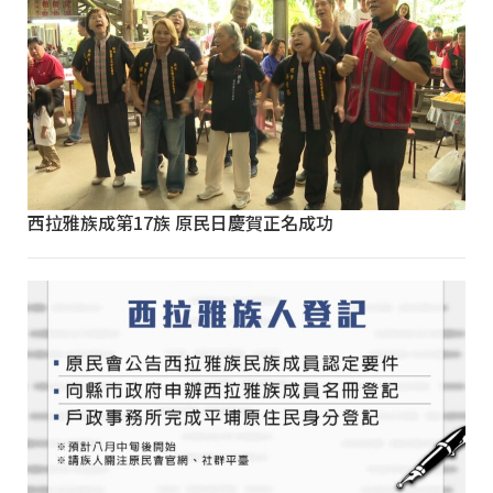
西拉雅族成第17族 原民日慶賀正名成功