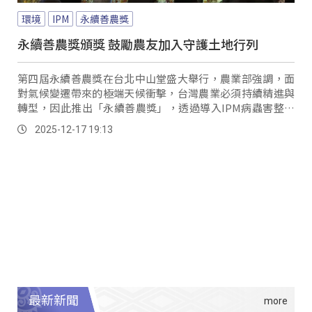
環境
IPM
永續善農獎
永續善農獎頒獎 鼓勵農友加入守護土地行列
第四屆永續善農獎在台北中山堂盛大舉行，農業部強調，面
對氣候變遷帶來的極端天候衝擊，台灣農業必須持續精進與
轉型，因此推出「永續善農獎」，透過導入IPM病蟲害整合
管理，鼓勵農民在兼顧生產的同時，實踐友善耕作。
2025-12-17 19:13
最新新聞