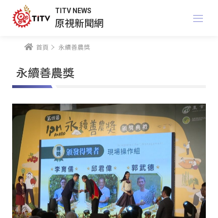
TITV NEWS
原視新聞網
首頁
永續善農獎
永續善農獎