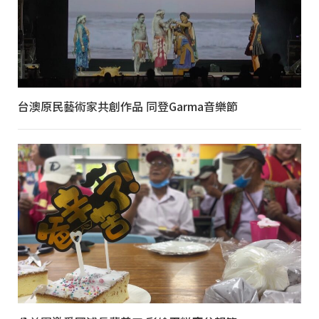
台澳原民藝術家共創作品 同登Garma音樂節