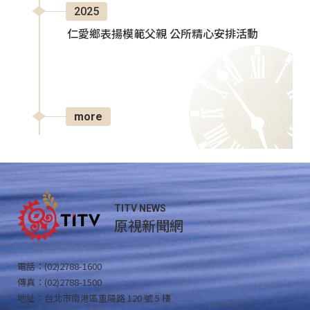
2025
仁愛鄉表揚模範父親 公所精心安排活動
more
TITV NEWS
原視新聞網
電話：(02)2788-1600
傳真：(02)2788-1500
地址：台北市南港區重陽路 120 號 5 樓