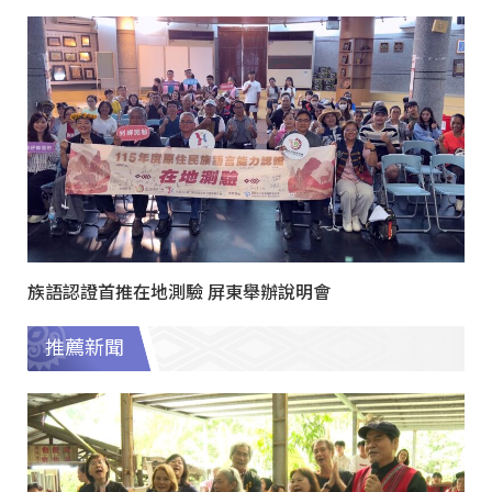
族語認證首推在地測驗 屏東舉辦說明會
推薦新聞