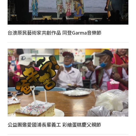
台澳原民藝術家共創作品 同登Garma音樂節
公益團邀愛國浦長輩義工 彩繪蛋糕慶父親節