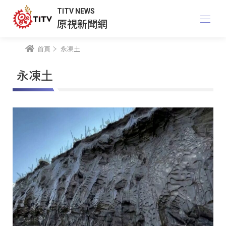
TITV NEWS
原視新聞網
首頁
永凍土
永凍土