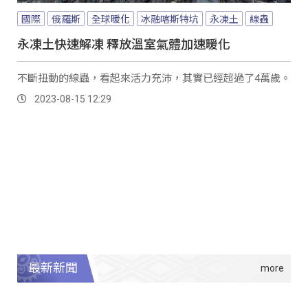
國際
俄羅斯
全球暖化
冰融喀斯特坑
永凍土
線蟲
永凍土快速解凍 釋放溫室氣體加速暖化
不斷扭動的線蟲，看起來活力充沛，其實已經超過了4萬歲。
2023-08-15 12:29
最新新聞