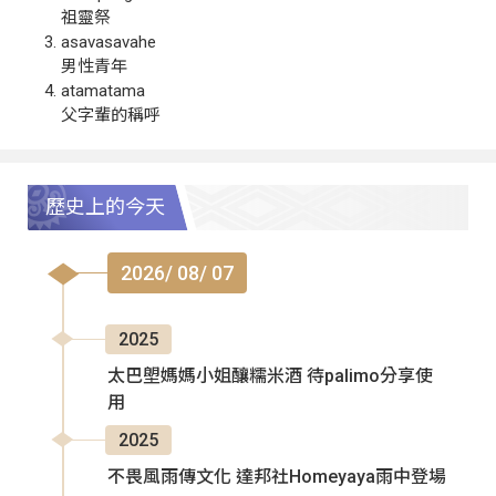
祖靈祭
asavasavahe
男性青年
atamatama
父字輩的稱呼
歷史上的今天
2026/ 08/ 07
2025
太巴塱媽媽小姐釀糯米酒 待palimo分享使
用
2025
不畏風雨傳文化 達邦社Homeyaya雨中登場