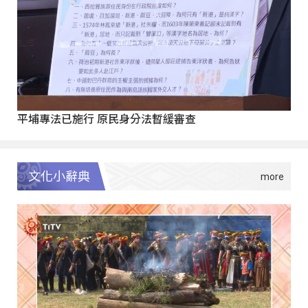
平埔專法已施行 原民身分法暫緩審查
文化小辭典