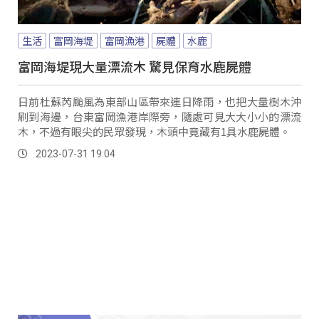
生活
富岡海堤
富岡漁港
屍體
水鹿
富岡海堤現大量漂流木 驚見保育水鹿屍體
日前杜蘇芮颱風為東部山區帶來連日降雨，也把大量樹木沖
刷到海邊，台東富岡漁港岸際旁，隨處可見大大小小的漂流
木，不過有眼尖的民眾發現，木頭中竟藏有1具水鹿屍體。
2023-07-31 19:04