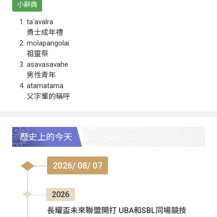
小辭典
ta‘avalra
勇士成年禮
molapangolai
祖靈祭
asavasavahe
男性青年
atamatama
父字輩的稱呼
歷史上的今天
2026/ 08/ 07
2026
長耀盃未來聯盟開打 UBA和SBL同場競技