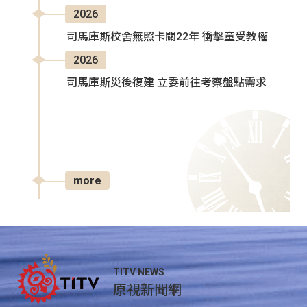
2026
司馬庫斯校舍無照卡關22年 衝擊童受教權
2026
司馬庫斯災後復建 立委前往考察盤點需求
more
TITV NEWS
原視新聞網