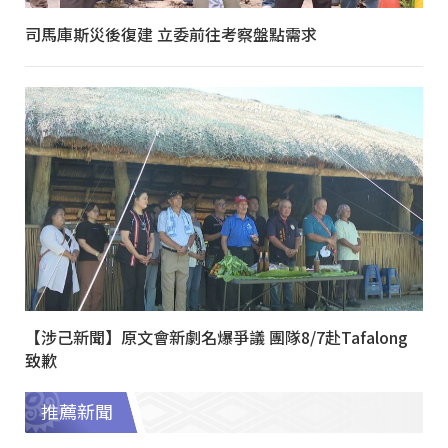
司馬庫斯災後復建 立委前往考察盤點需求
【涉己新聞】原文會新劇名爆爭議 團隊8/7赴Tafalong
致歉
推薦新聞