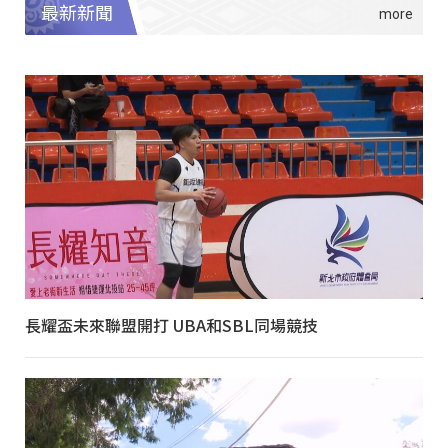
最新新聞
長耀盃未來聯盟開打 UBA和SBL同場競技