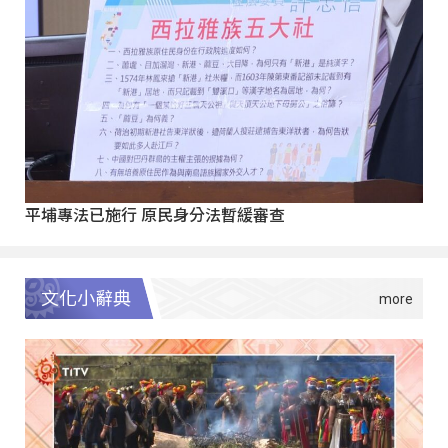
平埔專法已施行 原民身分法暫緩審查
文化小辭典