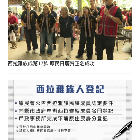
西拉雅族成第17族 原民日慶賀正名成功