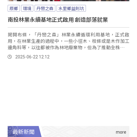
原鄉
環境
丹巒之森
水里鄉益則坑
南投林業永續基地正式啟用 創造部落就業
揭開布條，「丹巒之森」林業永續循環利用基地，正式啟
用，在林業生產的過程中，一些小徑木、枝條或是木作加工
邊角料等，以往都被作為林地廢棄物，但為了推動全株利用
的林業理念，透過建置相關的硬體設備和設施，達成永續發
2025-06-22 12:12
展目標。
最新新聞