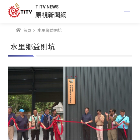
TITV NEWS
原視新聞網
首頁
水里鄉益則坑
水里鄉益則坑