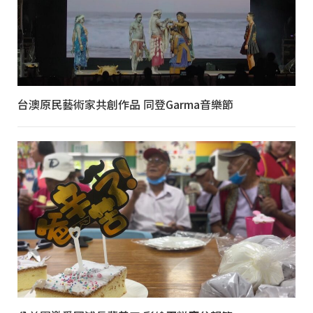
台澳原民藝術家共創作品 同登Garma音樂節