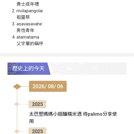
勇士成年禮
molapangolai
祖靈祭
asavasavahe
男性青年
atamatama
父字輩的稱呼
歷史上的今天
2026/ 08/ 06
2025
太巴塱媽媽小姐釀糯米酒 待palimo分享使
用
2025