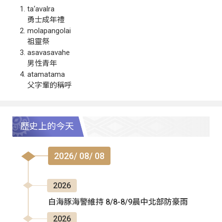
ta‘avalra
勇士成年禮
molapangolai
祖靈祭
asavasavahe
男性青年
atamatama
父字輩的稱呼
歷史上的今天
2026/ 08/ 08
2026
白海豚海警維持 8/8-8/9晨中北部防豪雨
2026