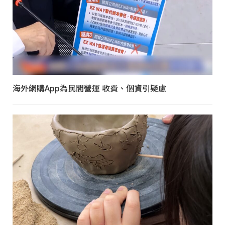
海外網購App為民間營運 收費、個資引疑慮