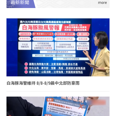
最新新聞
白海豚海警維持 8/8-8/9晨中北部防豪雨