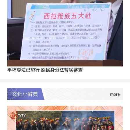
平埔專法已施行 原民身分法暫緩審查
文化小辭典