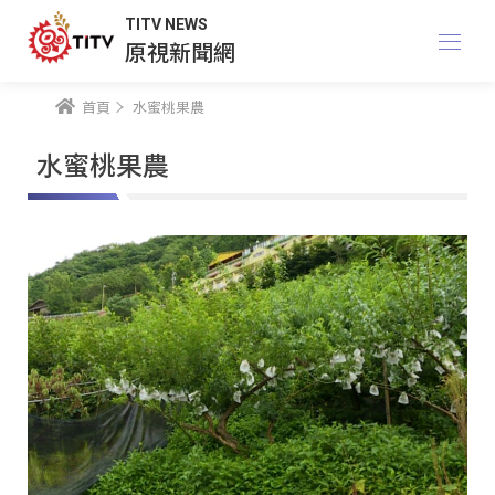
TITV NEWS
原視新聞網
首頁
水蜜桃果農
水蜜桃果農