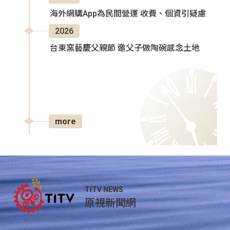
海外網購App為民間營運 收費、個資引疑慮
2026
台東窯藝慶父親節 邀父子做陶碗感念土地
more
TITV NEWS
原視新聞網