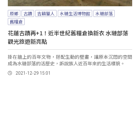
原鄉
古蹟
吉籟獵人
水璉生活博物館
水璉部落
舊糧倉
花蓮古蹟再+1！近半世紀舊糧倉換新衣 水璉部落
觀光旅遊新亮點
掛在牆上的百年文物，搭配生動的壁畫，讓原本沉悶的空間
成為水璉部落的活歷史，訴說族人近百年來的生活樣貌。
2021-12-29 15:01