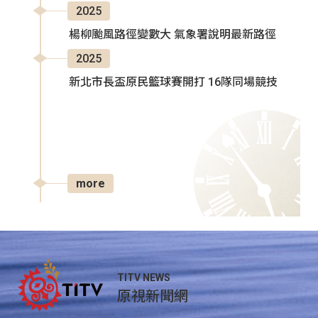
2025
楊柳颱風路徑變數大 氣象署說明最新路徑
2025
新北市長盃原民籃球賽開打 16隊同場競技
more
TITV NEWS
原視新聞網