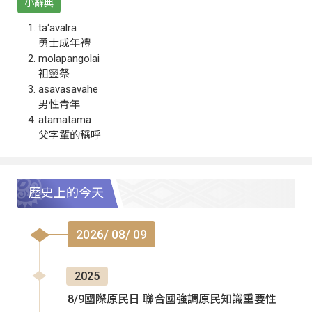
小辭典
ta‘avalra
勇士成年禮
molapangolai
祖靈祭
asavasavahe
男性青年
atamatama
父字輩的稱呼
歷史上的今天
2026/ 08/ 09
2025
8/9國際原民日 聯合國強調原民知識重要性