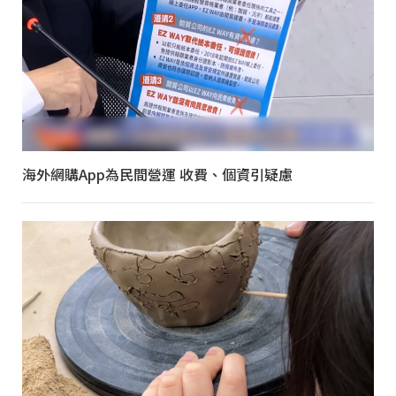
海外網購App為民間營運 收費、個資引疑慮