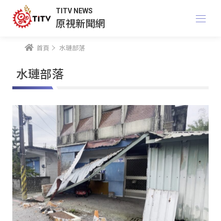
TITV NEWS
原視新聞網
首頁
水璉部落
水璉部落