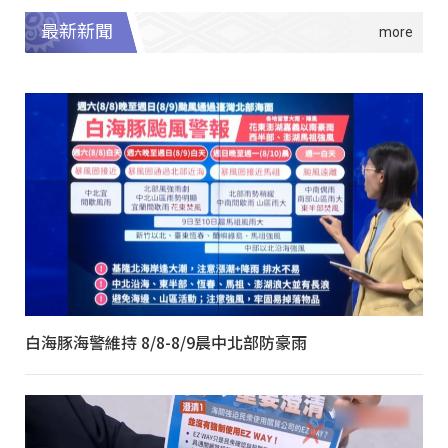
最新新聞
白海豚海警維持 8/8-8/9晨中北部防豪雨