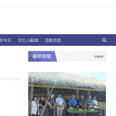
的今天
文化小辭典
活動訊息
最新新聞