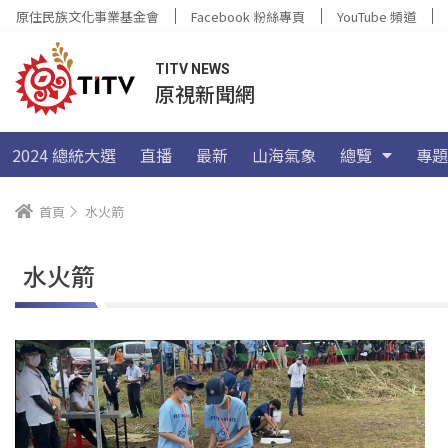
原住民族文化事業基金會
Facebook 粉絲專頁
YouTube 頻道
TITV NEWS
原視新聞網
2024 總統大選
直播
最新
山海氣象
總覽
專題
首頁
水火箭
水火箭