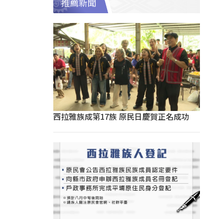
推薦新聞
西拉雅族成第17族 原民日慶賀正名成功