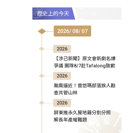
歷史上的今天
2026/ 08/ 07
2026
【涉己新聞】原文會新劇名爆
爭議 團隊8/7赴Tafalong致歉
2026
颱風逼近！普悠瑪部落族人勘
查共管山林
2026
屏東推永久屋地籍分割分照
解長年產權難題