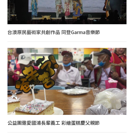
台澳原民藝術家共創作品 同登Garma音樂節
公益團邀愛國浦長輩義工 彩繪蛋糕慶父親節