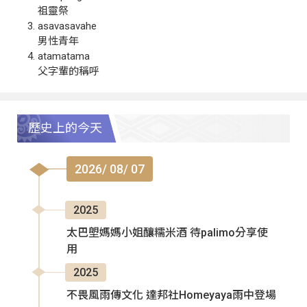
祖靈祭
asavasavahe
男性青年
atamatama
父字輩的稱呼
歷史上的今天
2026/ 08/ 07
2025
太巴塱媽媽小姐釀糯米酒 待palimo分享使
用
2025
不畏風雨傳文化 達邦社Homeyaya雨中登場