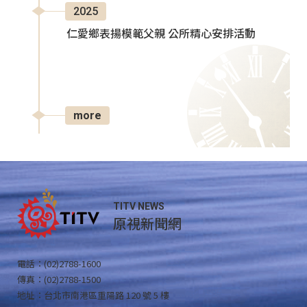
2025
仁愛鄉表揚模範父親 公所精心安排活動
more
TITV NEWS
原視新聞網
電話：(02)2788-1600
傳真：(02)2788-1500
地址：台北市南港區重陽路 120 號 5 樓