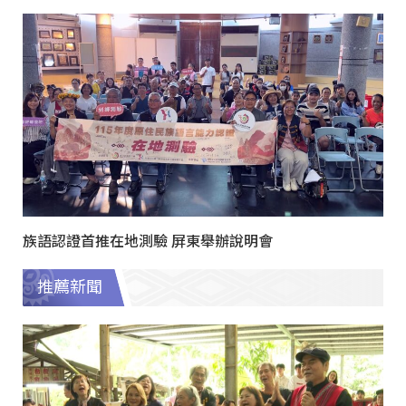
族語認證首推在地測驗 屏東舉辦說明會
推薦新聞