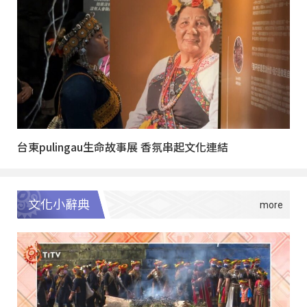
台東pulingau生命故事展 香氛串起文化連結
文化小辭典