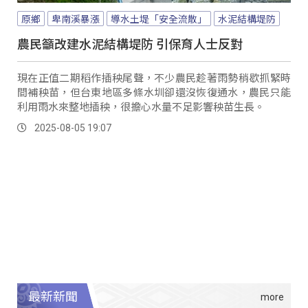
原鄉
卑南溪暴漲
導水土堤「安全流散」
水泥結構堤防
農民籲改建水泥結構堤防 引保育人士反對
現在正值二期稻作插秧尾聲，不少農民趁著雨勢稍歇抓緊時
間補秧苗，但台東地區多條水圳卻還沒恢復通水，農民只能
利用雨水來整地插秧，很擔心水量不足影響秧苗生長。
2025-08-05 19:07
最新新聞