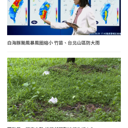
白海豚颱風暴風圈縮小 竹苗、台北山區防大雨