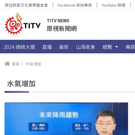
原住民族文化事業基金會
Facebook 粉絲專頁
YouTube 頻道
TITV NEWS
原視新聞網
2024 總統大選
直播
最新
山海氣象
總覽
專題
首頁
水氣增加
水氣增加