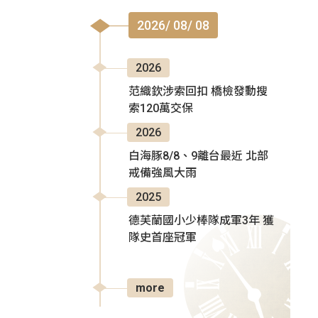
2026/ 08/ 08
2026
范織欽涉索回扣 橋檢發動搜
索120萬交保
2026
白海豚8/8、9離台最近 北部
戒備強風大雨
2025
德芙蘭國小少棒隊成軍3年 獲
隊史首座冠軍
more