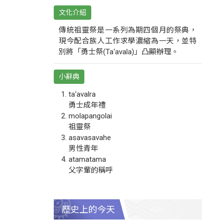
文化介紹
傳統祖靈祭是一系列為期四個月的祭典，
現今配合族人工作求學濃縮為一天，並特
別將「勇士祭(Ta‘avala)」凸顯辦理。
小辭典
ta‘avalra
勇士成年禮
molapangolai
祖靈祭
asavasavahe
男性青年
atamatama
父字輩的稱呼
歷史上的今天