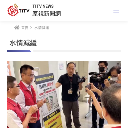
TITV NEWS
原視新聞網
首頁
水情減緩
水情減緩