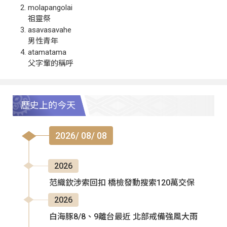
molapangolai
祖靈祭
asavasavahe
男性青年
atamatama
父字輩的稱呼
歷史上的今天
2026/ 08/ 08
2026
范織欽涉索回扣 橋檢發動搜索120萬交保
2026
白海豚8/8、9離台最近 北部戒備強風大雨