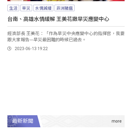
生活
旱災
水情減緩
非洲豬瘟
台南、高雄水情緩解 王美花撤旱災應變中心
經濟部長 王美花：「作為旱災中央應變中心的指揮官，我要
跟大家報告—旱災最困難的時候已過去。
2023-06-13 19:22
最新新聞