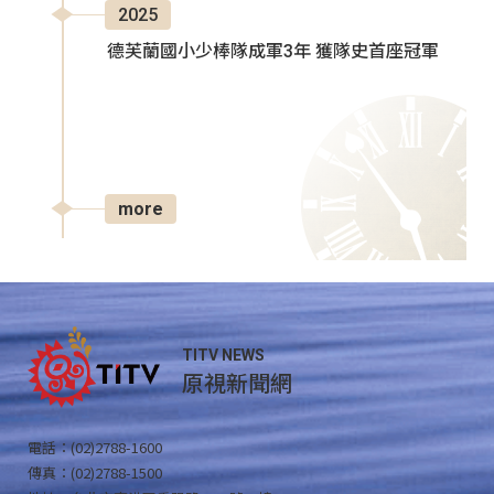
2025
德芙蘭國小少棒隊成軍3年 獲隊史首座冠軍
more
TITV NEWS
原視新聞網
電話：(02)2788-1600
傳真：(02)2788-1500