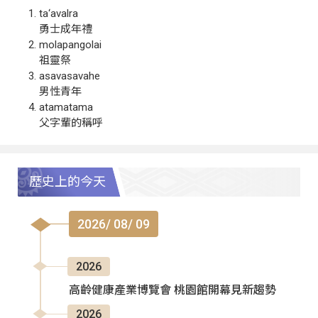
ta‘avalra
勇士成年禮
molapangolai
祖靈祭
asavasavahe
男性青年
atamatama
父字輩的稱呼
歷史上的今天
2026/ 08/ 09
2026
高齡健康產業博覽會 桃園館開幕見新趨勢
2026