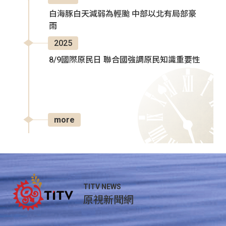
白海豚白天減弱為輕颱 中部以北有局部豪
雨
2025
8/9國際原民日 聯合國強調原民知識重要性
more
TITV NEWS
原視新聞網