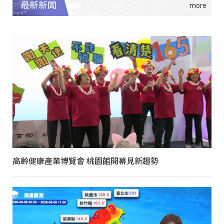
最新新聞
高齡健康產業博覽會 桃園館開幕見新趨勢