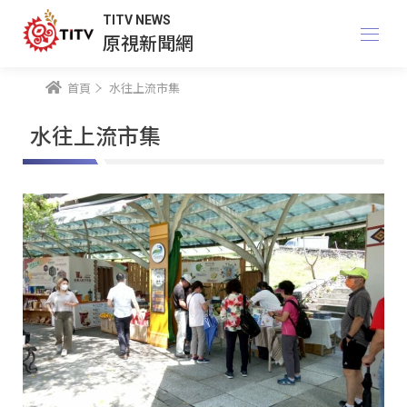
TITV NEWS
原視新聞網
首頁
水往上流市集
水往上流市集