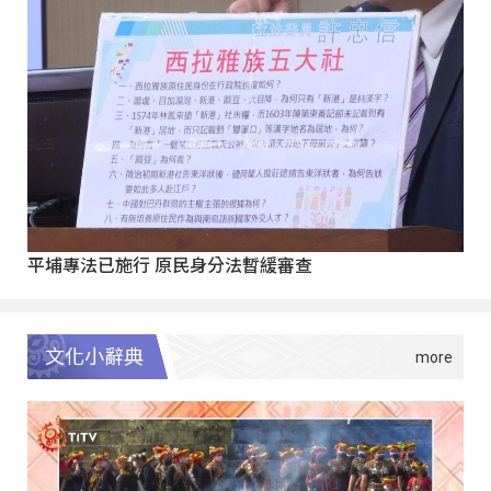
平埔專法已施行 原民身分法暫緩審查
文化小辭典