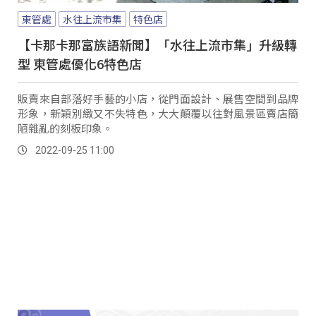
東管處
水往上流市集
特色店
【卡那卡那富族語新聞】「水往上流市集」升級轉
型 東管處優化6特色店
販賣來自部落好手藝的小店，從門面設計、展售空間到品牌
形象，新穎別緻又不失特色，大大顛覆以往對風景區賣店簡
陋雜亂的刻板印象。
2022-09-25 11:00