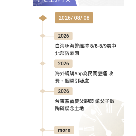
2026/ 08/ 08
2026
白海豚海警維持 8/8-8/9晨中
北部防豪雨
2026
海外網購App為民間營運 收
費、個資引疑慮
2026
台東窯藝慶父親節 邀父子做
陶碗感念土地
more