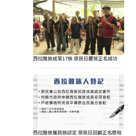
西拉雅族成第17族 原民日慶賀正名成功
西拉雅族獲民族認定 原民日回顧正名歷程