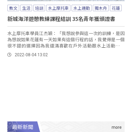
教文
生活
培訓
水上摩托車
水上運動
獨木舟
花蓮
新城海洋遊憩教練課程結訓 35名青年獲頒證書
水上摩托車學員江杰穎：「我想說參與這一次的訓練，是因
為想說如果花蓮有一天如果有這個行程的話，我覺得是一個
很不錯的選擇因為我還滿喜歡在戶外活動跟水上活動這一
塊，我覺得很開心啊，希望有一天可以往這一方面發展。
2022-08-04 13:02
最新新聞