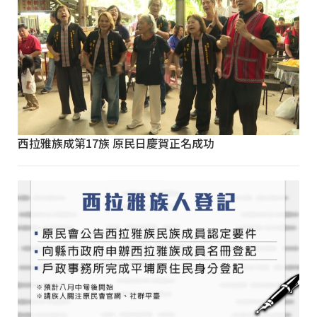
西拉雅族成第17族 原民日慶賀正名成功