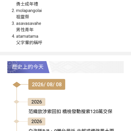
勇士成年禮
molapangolai
祖靈祭
asavasavahe
男性青年
atamatama
父字輩的稱呼
歷史上的今天
2026/ 08/ 08
2026
范織欽涉索回扣 橋檢發動搜索120萬交保
2026