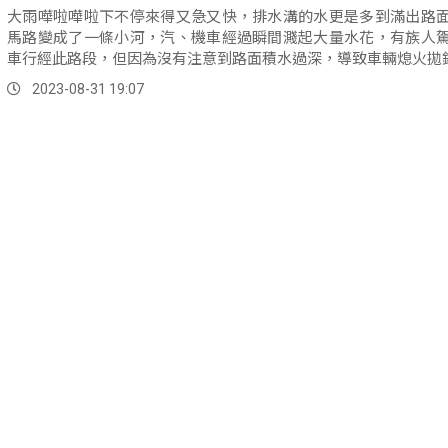
大雨嘩啦嘩啦下不停來得又急又快，排水溝的水更是多到滿出路
馬路變成了一條小河，汽、機車經過瞬間濺起大量水花，有族人
車行經此路段，但因為沒有注意到路面積水過深，導致車輛熄火拋
2023-08-31 19:07