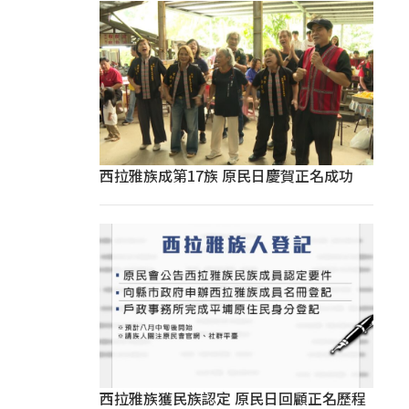
西拉雅族成第17族 原民日慶賀正名成功
西拉雅族獲民族認定 原民日回顧正名歷程