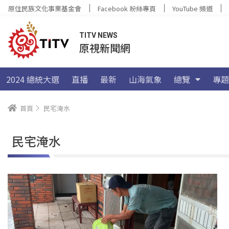
原住民族文化事業基金會
Facebook 粉絲專頁
YouTube 頻道
TITV NEWS
原視新聞網
2024 總統大選
直播
最新
山海氣象
總覽
專題
首頁
民宅淹水
民宅淹水