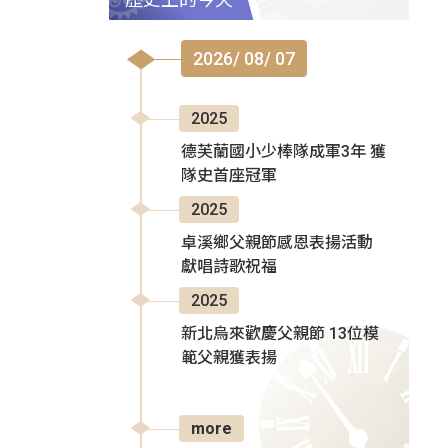
2026/ 08/ 07
2025
德芙蘭國小少棒隊成軍3年 獲
隊史首座冠軍
2025
卓溪鄉父親節感恩表揚活動
獻唱詩歌祝福
2025
新北烏來歡慶父親節 13位模
範父親獲表揚
more