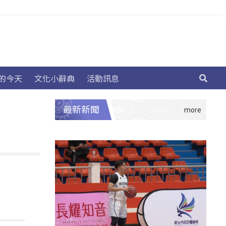
的今天
文化小辭典
活動訊息
最新新聞