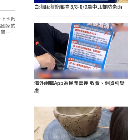
白海豚海警維持 8/8-8/9晨中北部防豪雨
台上也掀
然國家的
時間向前
海外網購App為民間營運 收費、個資引疑
慮