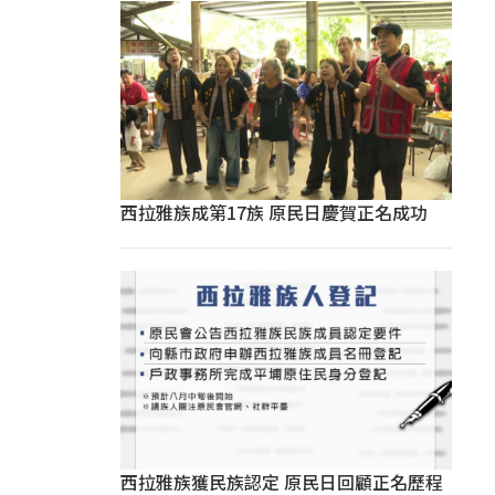
西拉雅族成第17族 原民日慶賀正名成功
西拉雅族獲民族認定 原民日回顧正名歷程