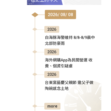
2026/ 08/ 08
2026
白海豚海警維持 8/8-8/9晨中
北部防豪雨
2026
海外網購App為民間營運 收
費、個資引疑慮
2026
台東窯藝慶父親節 邀父子做
陶碗感念土地
more