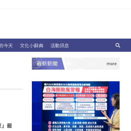
的今天
文化小辭典
活動訊息
最新新聞
意」最