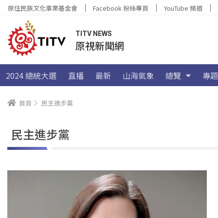
原住民族文化事業基金會
Facebook 粉絲專頁
YouTube 頻道
TITV NEWS
原視新聞網
2024 總統大選
直播
最新
山海氣象
總覽
專題
首頁
民主進步黨
民主進步黨