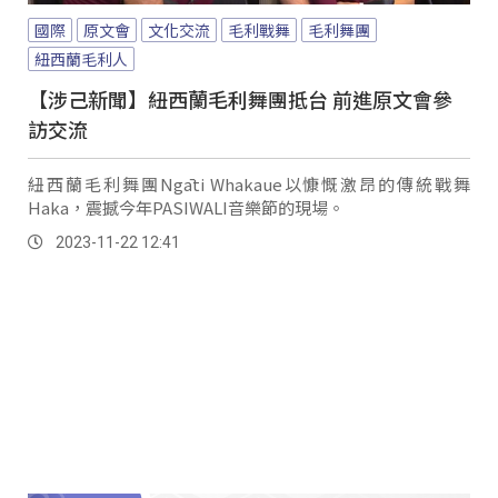
國際
原文會
文化交流
毛利戰舞
毛利舞團
紐西蘭毛利人
【涉己新聞】紐西蘭毛利舞團抵台 前進原文會參
訪交流
紐西蘭毛利舞團Ngāti Whakaue以慷慨激昂的傳統戰舞
Haka，震撼今年PASIWALI音樂節的現場。
2023-11-22 12:41