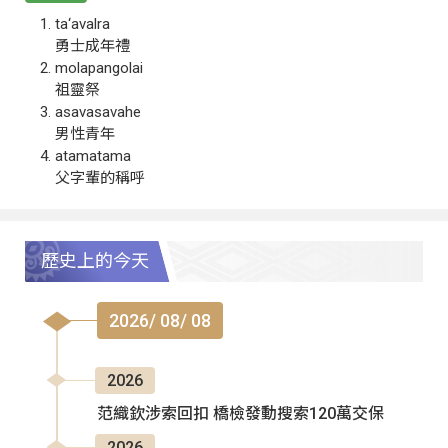
ta‘avalra
勇士成年禮
molapangolai
祖靈祭
asavasavahe
男性青年
atamatama
父字輩的稱呼
歷史上的今天
2026/ 08/ 08
2026
范織欽涉索回扣 橋檢發動搜索120萬交保
2026