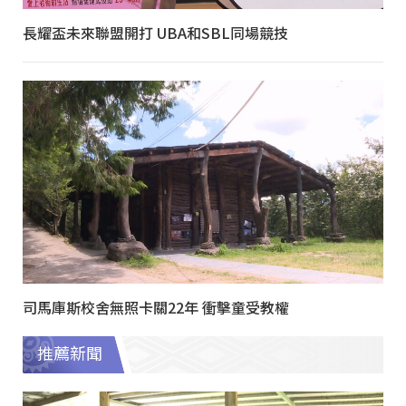
長耀盃未來聯盟開打 UBA和SBL同場競技
司馬庫斯校舍無照卡關22年 衝擊童受教權
推薦新聞