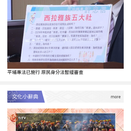
平埔專法已施行 原民身分法暫緩審查
文化小辭典