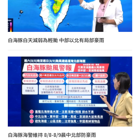
白海豚白天減弱為輕颱 中部以北有局部豪雨
白海豚海警維持 8/8-8/9晨中北部防豪雨