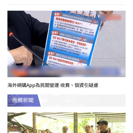
海外網購App為民間營運 收費、個資引疑慮
推薦新聞