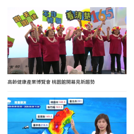
高齡健康產業博覽會 桃園館開幕見新趨勢