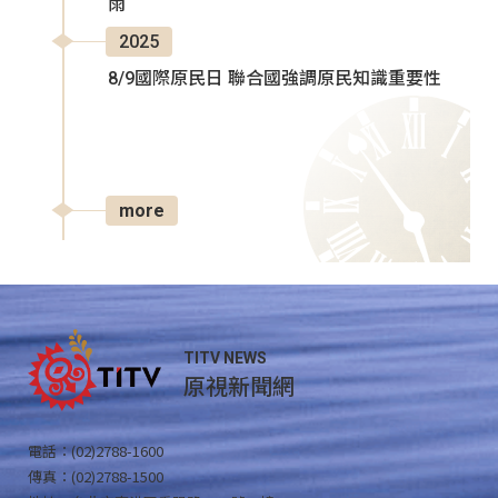
雨
2025
8/9國際原民日 聯合國強調原民知識重要性
more
TITV NEWS
原視新聞網
電話：(02)2788-1600
傳真：(02)2788-1500