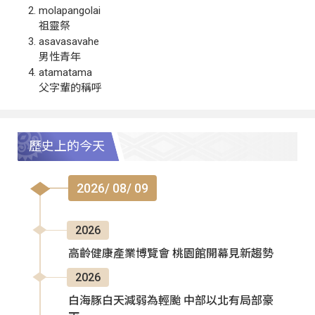
molapangolai
祖靈祭
asavasavahe
男性青年
atamatama
父字輩的稱呼
歷史上的今天
2026/ 08/ 09
2026
高齡健康產業博覽會 桃園館開幕見新趨勢
2026
白海豚白天減弱為輕颱 中部以北有局部豪