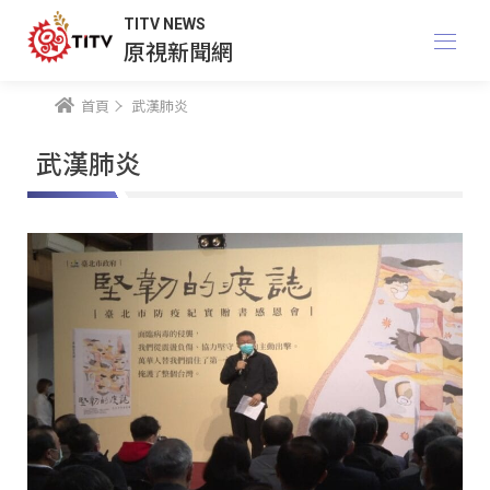
TITV NEWS
原視新聞網
首頁
武漢肺炎
武漢肺炎