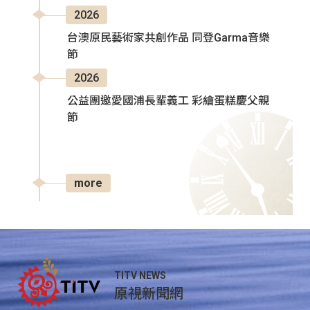
2026
台澳原民藝術家共創作品 同登Garma音樂
節
2026
公益團邀愛國浦長輩義工 彩繪蛋糕慶父親
節
more
TITV NEWS
原視新聞網