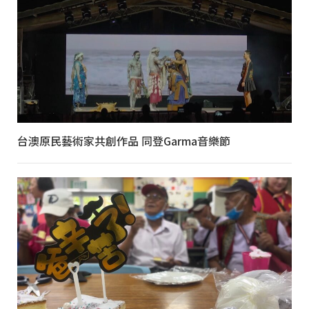
台澳原民藝術家共創作品 同登Garma音樂節