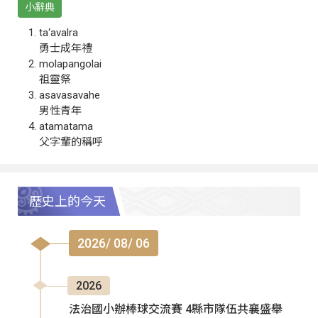
小辭典
ta‘avalra
勇士成年禮
molapangolai
祖靈祭
asavasavahe
男性青年
atamatama
父字輩的稱呼
歷史上的今天
2026/ 08/ 06
2026
法治國小辦棒球交流賽 4縣市隊伍共襄盛舉