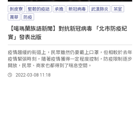
剝皮寮
堅韌的疫誌
承擔
新冠病毒
武漢肺炎
茶室
萬華
防疫
【噶瑪蘭族語新聞】對抗新冠病毒 「北市防疫紀
實」發表出版
疫情趨緩的街道上，民眾雖然仍要戴上口罩，但相較於去年
疫情緊張時刻，隨著疫情獲得一定程度控制，防疫限制逐步
開放，民眾、商家也都得到了喘息空間。
2022-03-08 11:18