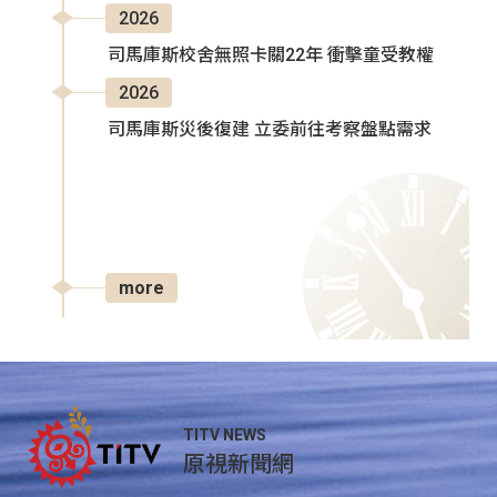
2026
司馬庫斯校舍無照卡關22年 衝擊童受教權
2026
司馬庫斯災後復建 立委前往考察盤點需求
more
TITV NEWS
原視新聞網