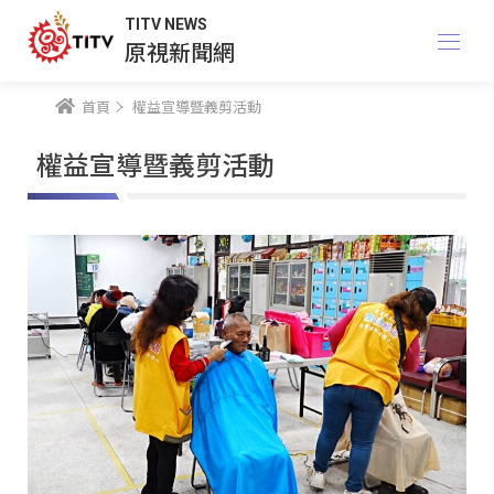
TITV NEWS
原視新聞網
首頁
權益宣導暨義剪活動
權益宣導暨義剪活動