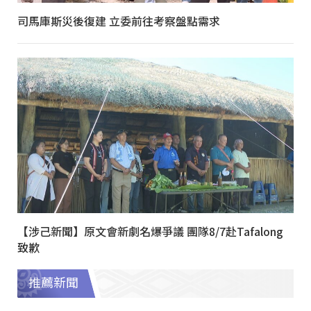
司馬庫斯災後復建 立委前往考察盤點需求
【涉己新聞】原文會新劇名爆爭議 團隊8/7赴Tafalong
致歉
推薦新聞