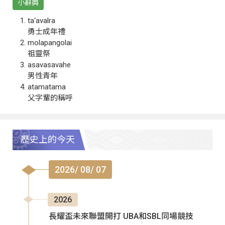
小辭典
ta‘avalra
勇士成年禮
molapangolai
祖靈祭
asavasavahe
男性青年
atamatama
父字輩的稱呼
歷史上的今天
2026/ 08/ 07
2026
長耀盃未來聯盟開打 UBA和SBL同場競技