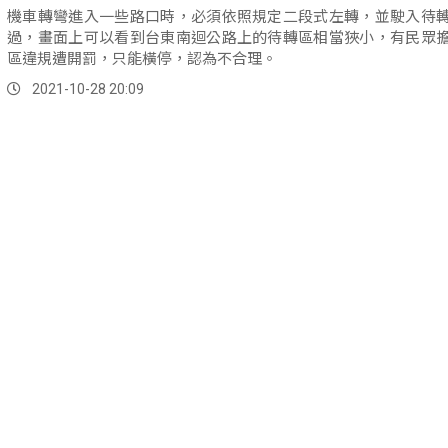
機車轉彎進入一些路口時，必須依照規定二段式左轉，並駛入待
過，畫面上可以看到台東南迴公路上的待轉區相當狹小，有民眾
區違規遭開罰，只能橫停，認為不合理。
2021-10-28 20:09