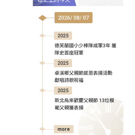
2026/ 08/ 07
2025
德芙蘭國小少棒隊成軍3年 獲
隊史首座冠軍
2025
卓溪鄉父親節感恩表揚活動
獻唱詩歌祝福
2025
新北烏來歡慶父親節 13位模
範父親獲表揚
more