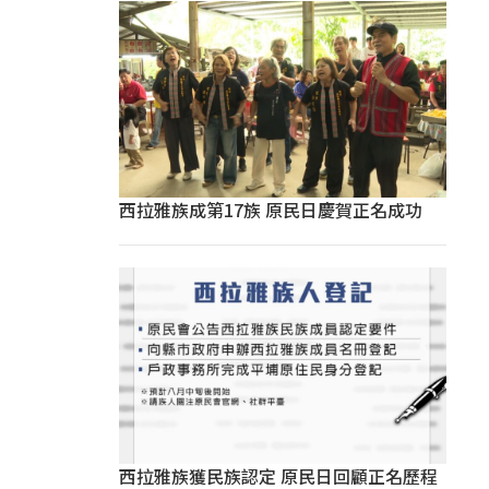
西拉雅族成第17族 原民日慶賀正名成功
西拉雅族獲民族認定 原民日回顧正名歷程