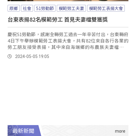
原鄉
社會
51勞動節
模範勞工夫妻
模範勞工表揚大會
台東表揚82名模範勞工 首見夫妻檔雙獲獎
慶祝51勞動節，感謝全縣勞工過去一年辛苦付出，台東縣府
4日下午舉辦模範勞工表揚大會，共有82位來自各行各業的
勞工朋友接受表揚，其中來自海端鄉的布農族夫妻檔余珍
珠、陳明光同時獲獎，也是台東首對獲獎的模範勞工夫妻。
2024-05-05 19:05
最新新聞