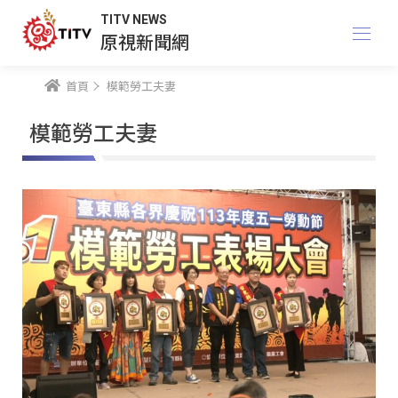
TITV NEWS
原視新聞網
首頁
模範勞工夫妻
模範勞工夫妻