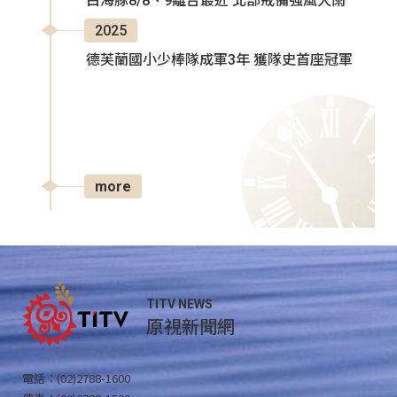
白海豚8/8、9離台最近 北部戒備強風大雨
2025
德芙蘭國小少棒隊成軍3年 獲隊史首座冠軍
more
TITV NEWS
原視新聞網
電話：(02)2788-1600