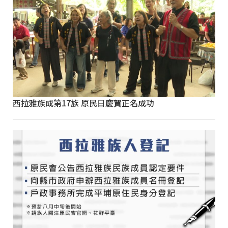
西拉雅族成第17族 原民日慶賀正名成功