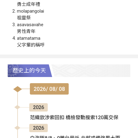
勇士成年禮
molapangolai
祖靈祭
asavasavahe
男性青年
atamatama
父字輩的稱呼
歷史上的今天
2026/ 08/ 08
2026
范織欽涉索回扣 橋檢發動搜索120萬交保
2026