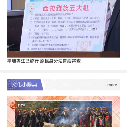
平埔專法已施行 原民身分法暫緩審查
文化小辭典