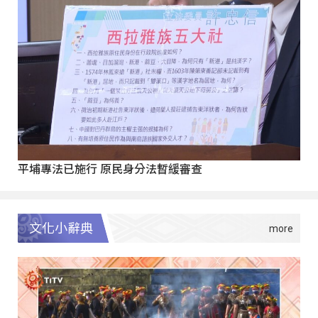
平埔專法已施行 原民身分法暫緩審查
文化小辭典