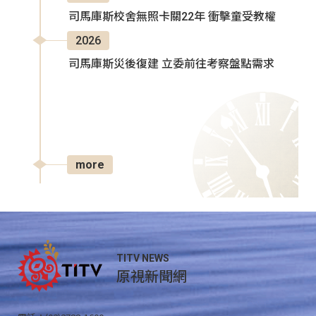
司馬庫斯校舍無照卡關22年 衝擊童受教權
2026
司馬庫斯災後復建 立委前往考察盤點需求
more
TITV NEWS
原視新聞網