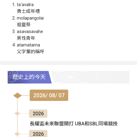
ta‘avalra
勇士成年禮
molapangolai
祖靈祭
asavasavahe
男性青年
atamatama
父字輩的稱呼
歷史上的今天
2026/ 08/ 07
2026
長耀盃未來聯盟開打 UBA和SBL同場競技
2026