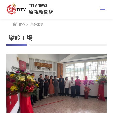
TITV NEWS
原視新聞網
首頁
樂齡工場
樂齡工場