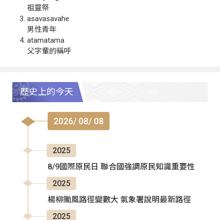
祖靈祭
asavasavahe
男性青年
atamatama
父字輩的稱呼
歷史上的今天
2026/ 08/ 08
2025
8/9國際原民日 聯合國強調原民知識重要性
2025
楊柳颱風路徑變數大 氣象署說明最新路徑
2025