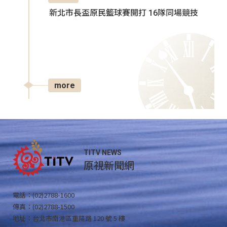
新北市長盃原民籃球賽開打 16隊同場競技
more
TITV NEWS
原視新聞網
電話：(02)2788-1600
傳真：(02)2788-1500
地址：台北市南港區重陽路 120 號 5 樓