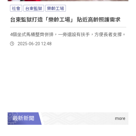
社會
台東監獄
樂齡工場
台東監獄打造「樂齡工場」 貼近高齡照護需求
4個坐式馬桶整齊併排，一旁還設有扶手，方便長者支撐。
2025-06-20 12:48
最新新聞