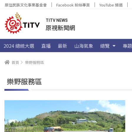
原住民族文化事業基金會
Facebook 粉絲專頁
YouTube 頻道
TITV NEWS
原視新聞網
2024 總統大選
直播
最新
山海氣象
總覽
專題
首頁
樂野服務區
樂野服務區