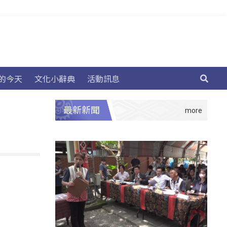
的今天
文化小辭典
活動訊息
最新新聞