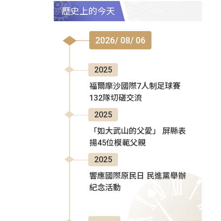
歷史上的今天
2026/ 08/ 06
2025
福爾摩沙國際7人制足球賽
132隊切磋交流
2025
「如大武山的父愛」 屏縣表
揚45位模範父親
2025
響應國際原民日 民進黨舉辦
紀念活動