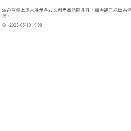
生命豆祭上族人展示各式文創商品熱鬧非凡，如今卻只能做為
用。
2025-05-13 19:08