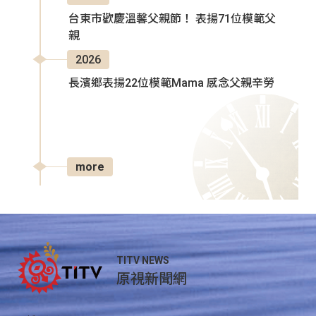
台東市歡慶溫馨父親節！ 表揚71位模範父
親
2026
長濱鄉表揚22位模範Mama 感念父親辛勞
more
TITV NEWS
原視新聞網