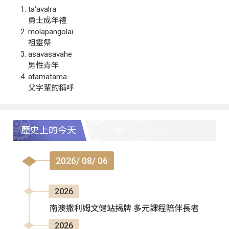
ta‘avalra
勇士成年禮
molapangolai
祖靈祭
asavasavahe
男性青年
atamatama
父字輩的稱呼
歷史上的今天
2026/ 08/ 06
2026
南澳撒利姆文健站揭牌 多元課程陪伴長者
2026