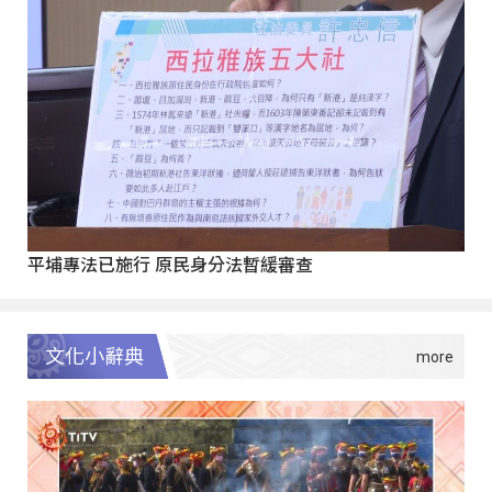
平埔專法已施行 原民身分法暫緩審查
文化小辭典