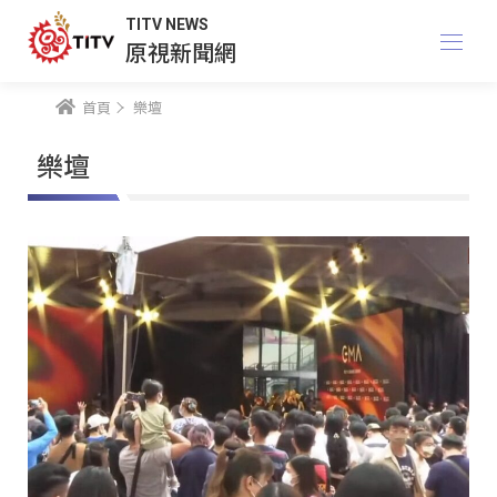
TITV NEWS
原視新聞網
首頁
樂壇
樂壇