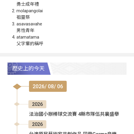
勇士成年禮
molapangolai
祖靈祭
asavasavahe
男性青年
atamatama
父字輩的稱呼
歷史上的今天
2026/ 08/ 06
2026
法治國小辦棒球交流賽 4縣市隊伍共襄盛舉
2026