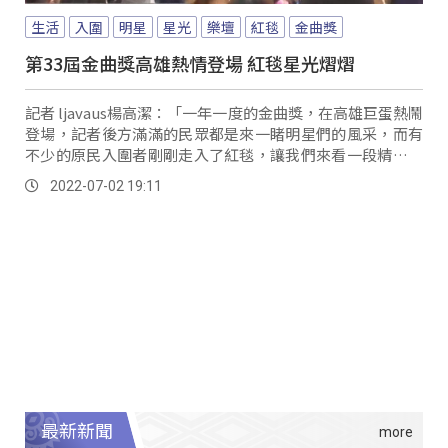
生活
入圍
明星
星光
樂壇
紅毯
金曲獎
第33屆金曲獎高雄熱情登場 紅毯星光熠熠
記者 ljavaus楊高潔：「一年一度的金曲獎，在高雄巨蛋熱鬧
登場，記者後方滿滿的民眾都是來一睹明星們的風采，而有
不少的原民入圍者剛剛走入了紅毯，讓我們來看一段精彩的
紅毯畫面。
2022-07-02 19:11
最新新聞