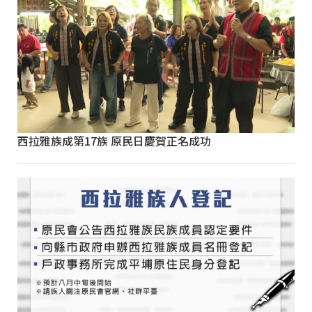
西拉雅族成第17族 原民日慶賀正名成功