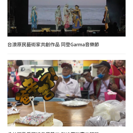
台澳原民藝術家共創作品 同登Garma音樂節