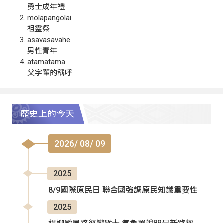
勇士成年禮
molapangolai
祖靈祭
asavasavahe
男性青年
atamatama
父字輩的稱呼
歷史上的今天
2026/ 08/ 09
2025
8/9國際原民日 聯合國強調原民知識重要性
2025