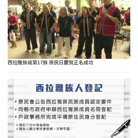
西拉雅族成第17族 原民日慶賀正名成功