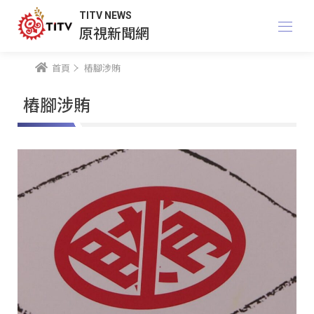
TITV NEWS
原視新聞網
首頁
樁腳涉賄
樁腳涉賄