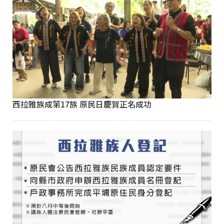
西拉雅族成第17族 原民日慶賀正名成功