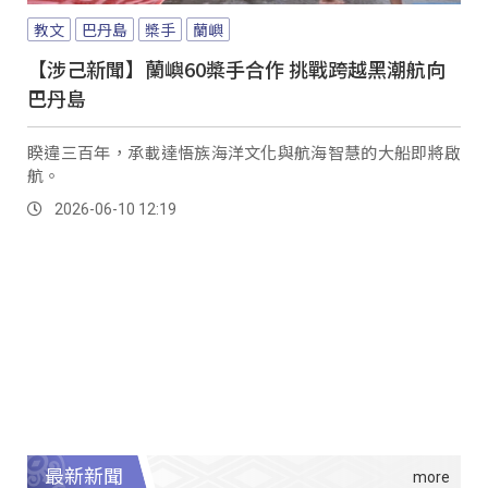
教文
巴丹島
槳手
蘭嶼
【涉己新聞】蘭嶼60槳手合作 挑戰跨越黑潮航向
巴丹島
睽違三百年，承載達悟族海洋文化與航海智慧的大船即將啟
航。
2026-06-10 12:19
最新新聞