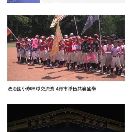
法治國小辦棒球交流賽 4縣市隊伍共襄盛舉