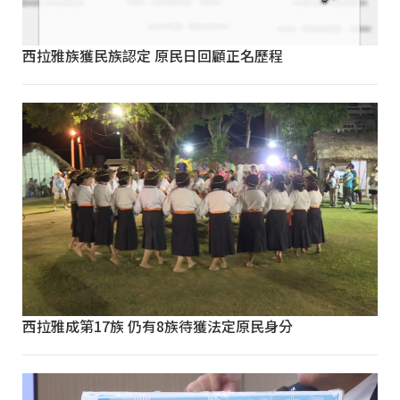
西拉雅族獲民族認定 原民日回顧正名歷程
西拉雅成第17族 仍有8族待獲法定原民身分