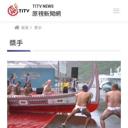
TITV NEWS
原視新聞網
首頁
槳手
槳手