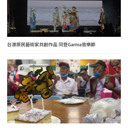
台澳原民藝術家共創作品 同登Garma音樂節