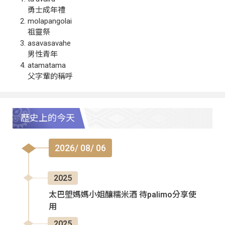
勇士成年禮
molapangolai
祖靈祭
asavasavahe
男性青年
atamatama
父字輩的稱呼
歷史上的今天
2026/ 08/ 06
2025
太巴塱媽媽小姐釀糯米酒 待palimo分享使
用
2025