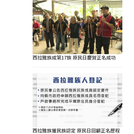
西拉雅族成第17族 原民日慶賀正名成功
西拉雅族獲民族認定 原民日回顧正名歷程