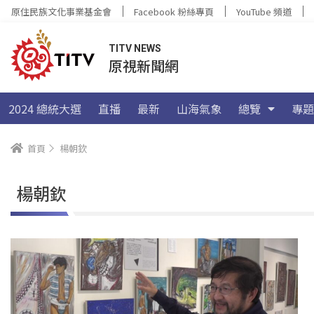
原住民族文化事業基金會
Facebook 粉絲專頁
YouTube 頻道
TITV NEWS
原視新聞網
2024 總統大選
直播
最新
山海氣象
總覽
專題
首頁
楊朝欽
楊朝欽