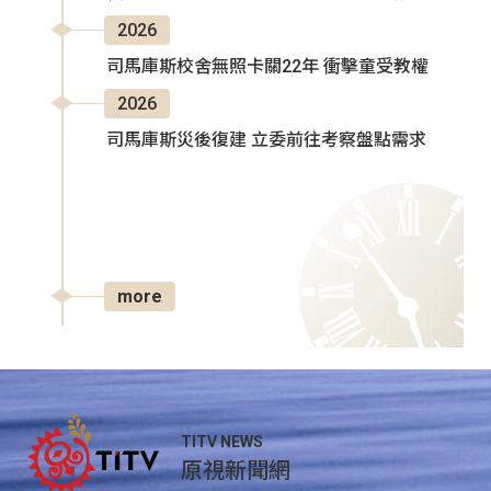
2026
司馬庫斯校舍無照卡關22年 衝擊童受教權
2026
司馬庫斯災後復建 立委前往考察盤點需求
more
TITV NEWS
原視新聞網