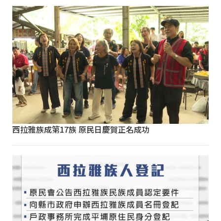
西拉雅族成第17族 原民日慶賀正名成功