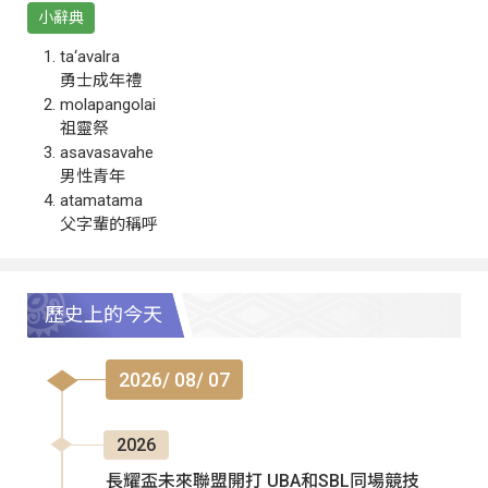
小辭典
ta‘avalra
勇士成年禮
molapangolai
祖靈祭
asavasavahe
男性青年
atamatama
父字輩的稱呼
歷史上的今天
2026/ 08/ 07
2026
長耀盃未來聯盟開打 UBA和SBL同場競技