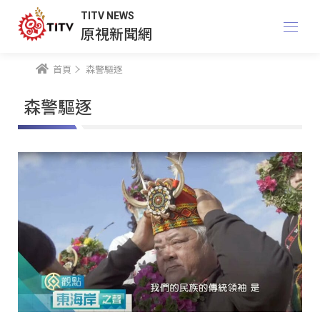
TITV NEWS
原視新聞網
首頁
森警驅逐
森警驅逐