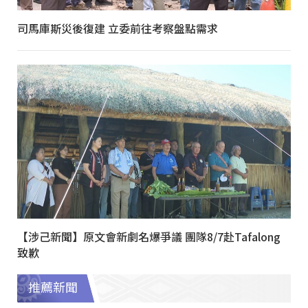
司馬庫斯災後復建 立委前往考察盤點需求
【涉己新聞】原文會新劇名爆爭議 團隊8/7赴Tafalong
致歉
推薦新聞