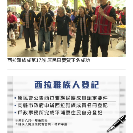
西拉雅族成第17族 原民日慶賀正名成功