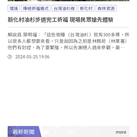
環境
傳統祈福儀式
台灣油杉樹
新化村
森林資源
新化村油杉步道完工祈福 現場民眾搶先體驗
解說員 葉明福：「這些樹種（台灣油杉）就有300多棵，所
以很多人都想要來看，只是說因為之前是林務局（林業署）
他們有封控，為了要繁殖，所以先謝絕人過來參觀，最近開
放了交給我們鄉公所管理。
2024-05-25 19:06
最新新聞