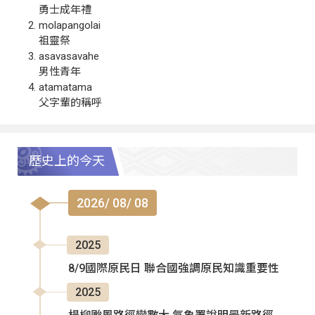
勇士成年禮
molapangolai
祖靈祭
asavasavahe
男性青年
atamatama
父字輩的稱呼
歷史上的今天
2026/ 08/ 08
2025
8/9國際原民日 聯合國強調原民知識重要性
2025