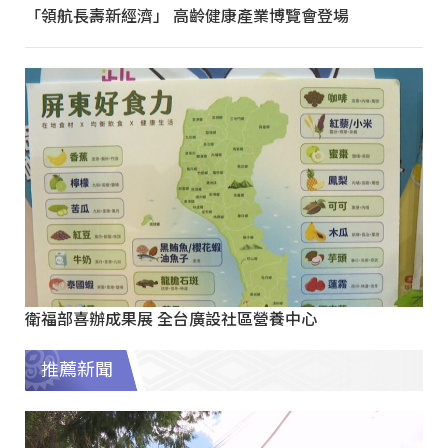
「領航長壽新經濟」 高齡健康產業博覽會登場
衛福部喜辦成果展 全台廣設社區營養中心
推薦新聞