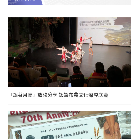
「跟著月亮」放映分享 認識布農文化深厚底蘊