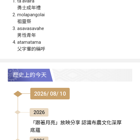
ta‘avalra
勇士成年禮
molapangolai
祖靈祭
asavasavahe
男性青年
atamatama
父字輩的稱呼
歷史上的今天
2026/ 08/ 10
2026
「跟著月亮」放映分享 認識布農文化深厚
底蘊