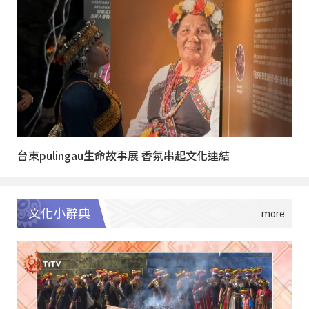
台東pulingau生命故事展 香氛串起文化連結
文化小辭典