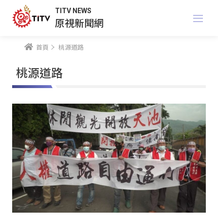
TITV NEWS
原視新聞網
首頁
桃源道路
桃源道路