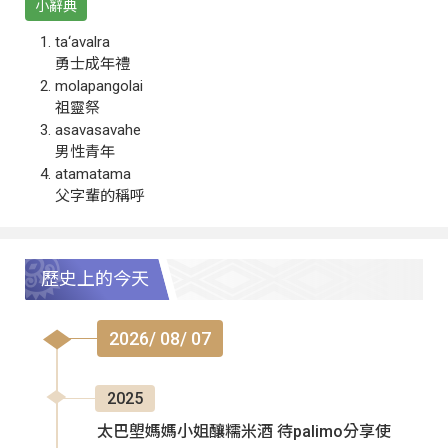
小辭典
ta‘avalra
勇士成年禮
molapangolai
祖靈祭
asavasavahe
男性青年
atamatama
父字輩的稱呼
歷史上的今天
2026/ 08/ 07
2025
太巴塱媽媽小姐釀糯米酒 待palimo分享使