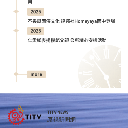
用
2025
不畏風雨傳文化 達邦社Homeyaya雨中登場
2025
仁愛鄉表揚模範父親 公所精心安排活動
more
TITV NEWS
原視新聞網