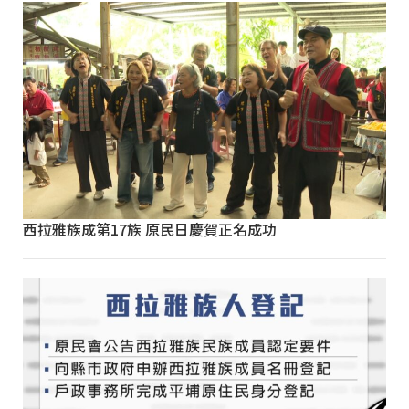
西拉雅族成第17族 原民日慶賀正名成功