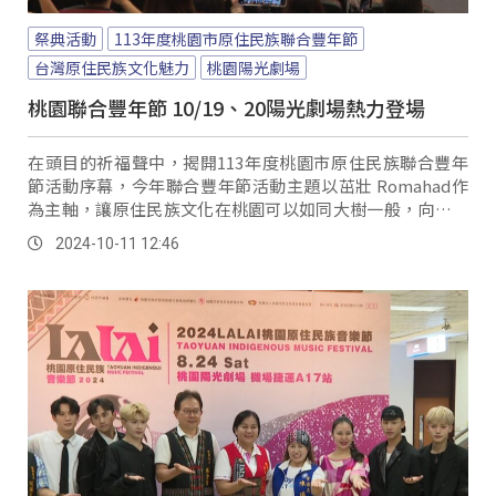
祭典活動
113年度桃園市原住民族聯合豐年節
台灣原住民族文化魅力
桃園陽光劇場
桃園聯合豐年節 10/19、20陽光劇場熱力登場
在頭目的祈福聲中，揭開113年度桃園市原住民族聯合豐年
節活動序幕，今年聯合豐年節活動主題以茁壯 Romahad作
為主軸，讓原住民族文化在桃園可以如同大樹一般，向下深
根。
2024-10-11 12:46