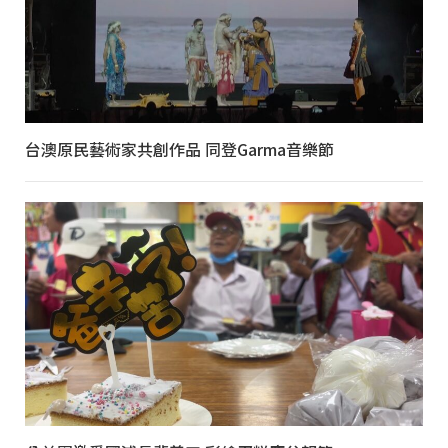
台澳原民藝術家共創作品 同登Garma音樂節