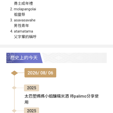
勇士成年禮
molapangolai
祖靈祭
asavasavahe
男性青年
atamatama
父字輩的稱呼
歷史上的今天
2026/ 08/ 06
2025
太巴塱媽媽小姐釀糯米酒 待palimo分享使
用
2025