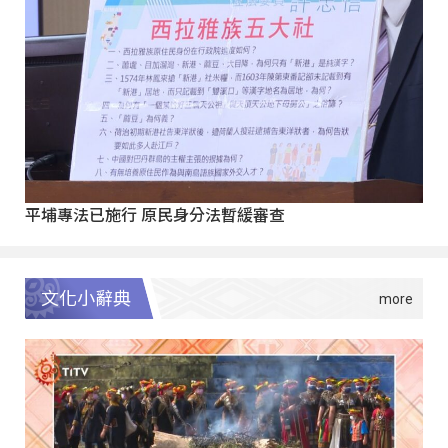
平埔專法已施行 原民身分法暫緩審查
文化小辭典