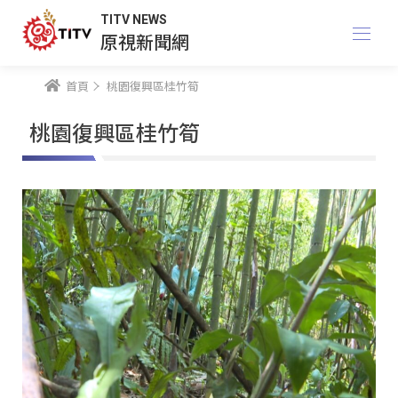
TITV NEWS
原視新聞網
首頁
桃園復興區桂竹筍
桃園復興區桂竹筍