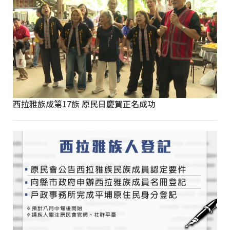
西拉雅族成第17族 原民日慶賀正名成功