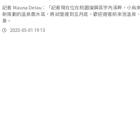
記者 Mauna Delau：「記者現在位在桃園復興區宇內溪畔，小烏
新規劃的溫泉戲水區，將試營運到五月底，歡迎遊客前來泡溫泉
景。
2025-05-01 19:13