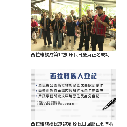
西拉雅族成第17族 原民日慶賀正名成功
西拉雅族獲民族認定 原民日回顧正名歷程