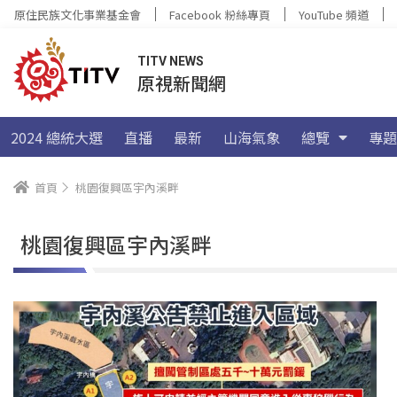
原住民族文化事業基金會
Facebook 粉絲專頁
YouTube 頻道
TITV NEWS
原視新聞網
2024 總統大選
直播
最新
山海氣象
總覽
專題
首頁
桃園復興區宇內溪畔
桃園復興區宇內溪畔