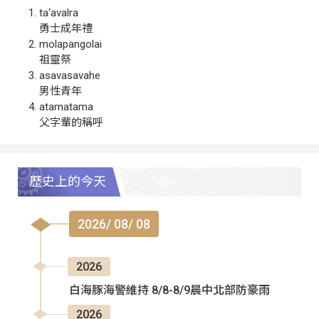
ta‘avalra
勇士成年禮
molapangolai
祖靈祭
asavasavahe
男性青年
atamatama
父字輩的稱呼
歷史上的今天
2026/ 08/ 08
2026
白海豚海警維持 8/8-8/9晨中北部防豪雨
2026