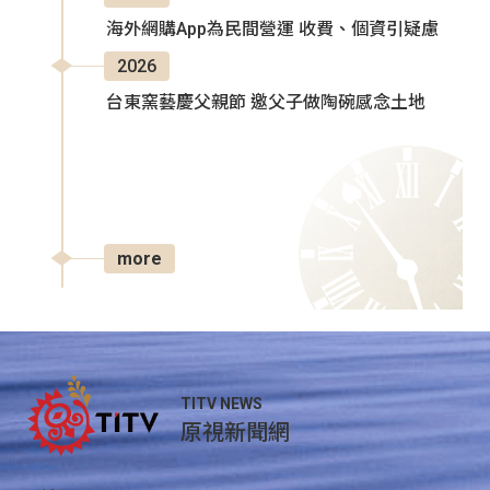
海外網購App為民間營運 收費、個資引疑慮
2026
台東窯藝慶父親節 邀父子做陶碗感念土地
more
TITV NEWS
原視新聞網