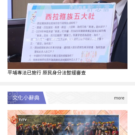
平埔專法已施行 原民身分法暫緩審查
文化小辭典