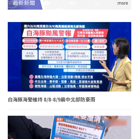
最新新聞
白海豚海警維持 8/8-8/9晨中北部防豪雨