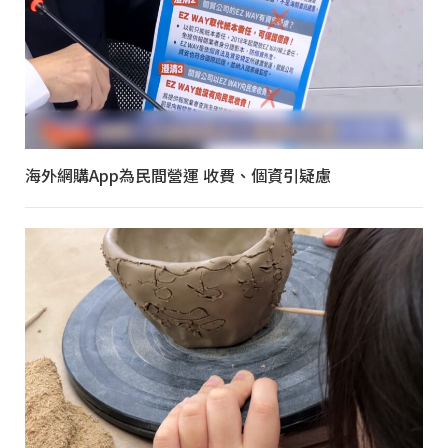
海外網購App為民間營運 收費、個資引疑慮