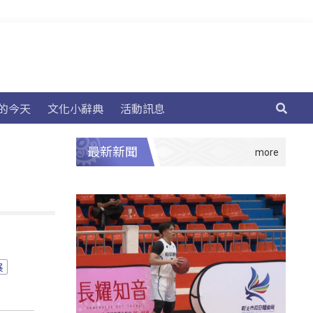
的今天
文化小辭典
活動訊息
最新新聞
展