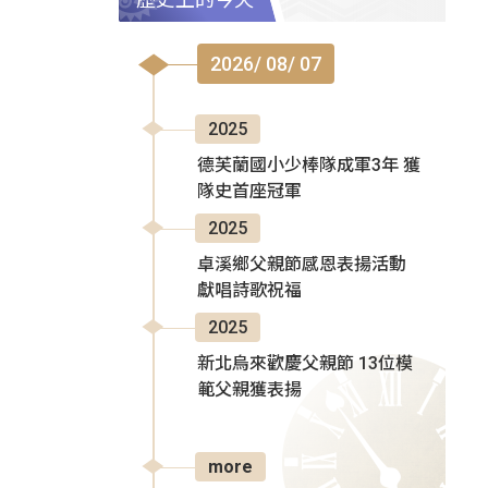
2026/ 08/ 07
2025
德芙蘭國小少棒隊成軍3年 獲
隊史首座冠軍
2025
卓溪鄉父親節感恩表揚活動
獻唱詩歌祝福
2025
新北烏來歡慶父親節 13位模
範父親獲表揚
more