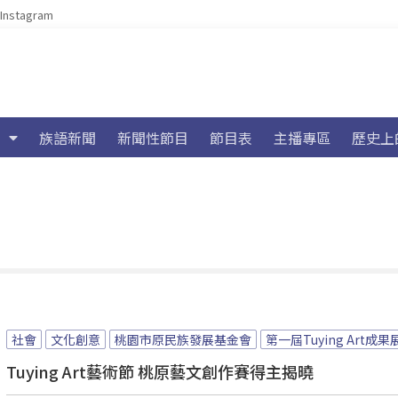
Instagram
族語新聞
新聞性節目
節目表
主播專區
歷史上
社會
文化創意
桃園市原民族發展基金會
第一屆Tuying Art成果
Tuying Art藝術節 桃原藝文創作賽得主揭曉