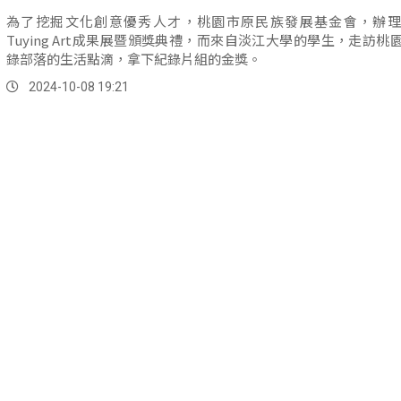
為了挖掘文化創意優秀人才，桃園市原民族發展基金會，辦理
Tuying Art成果展暨頒獎典禮，而來自淡江大學的學生，走訪桃
錄部落的生活點滴，拿下紀錄片組的金獎。
2024-10-08 19:21