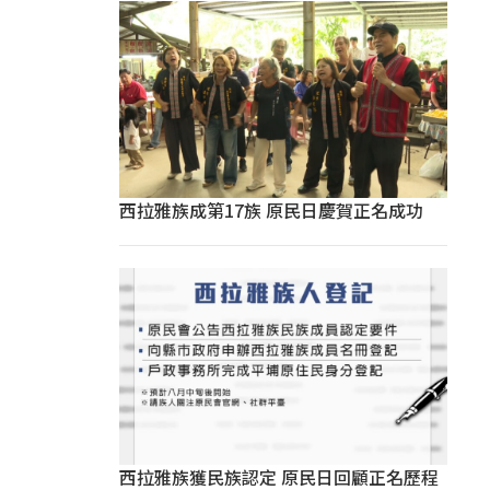
西拉雅族成第17族 原民日慶賀正名成功
西拉雅族獲民族認定 原民日回顧正名歷程