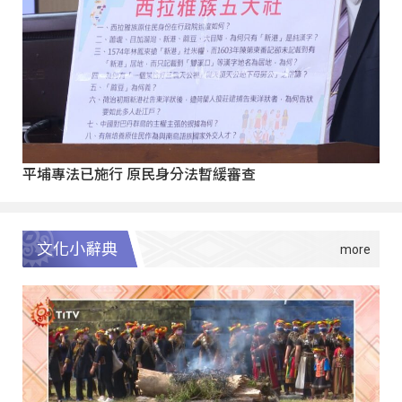
平埔專法已施行 原民身分法暫緩審查
文化小辭典