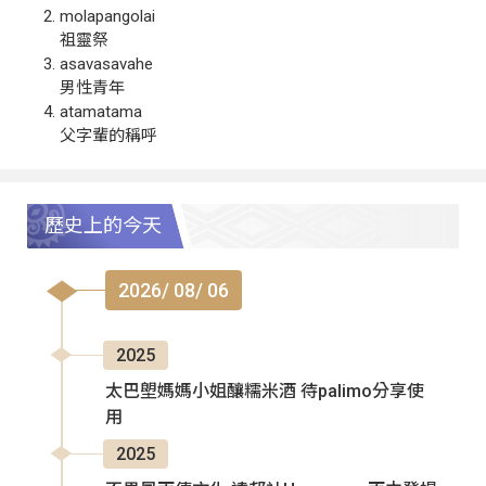
molapangolai
祖靈祭
asavasavahe
男性青年
atamatama
父字輩的稱呼
歷史上的今天
2026/ 08/ 06
2025
太巴塱媽媽小姐釀糯米酒 待palimo分享使
用
2025