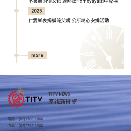
不畏風雨傳文化 達邦社Homeyaya雨中登場
2025
仁愛鄉表揚模範父親 公所精心安排活動
more
TITV NEWS
原視新聞網
電話：(02)2788-1600
傳真：(02)2788-1500