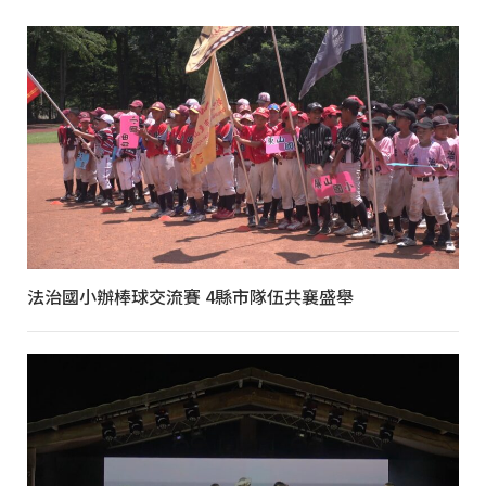
法治國小辦棒球交流賽 4縣市隊伍共襄盛舉