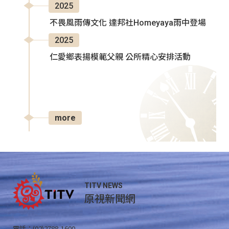
2025
不畏風雨傳文化 達邦社Homeyaya雨中登場
2025
仁愛鄉表揚模範父親 公所精心安排活動
more
TITV NEWS
原視新聞網
電話：(02)2788-1600