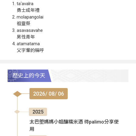
ta‘avalra
勇士成年禮
molapangolai
祖靈祭
asavasavahe
男性青年
atamatama
父字輩的稱呼
歷史上的今天
2026/ 08/ 06
2025
太巴塱媽媽小姐釀糯米酒 待palimo分享使
用