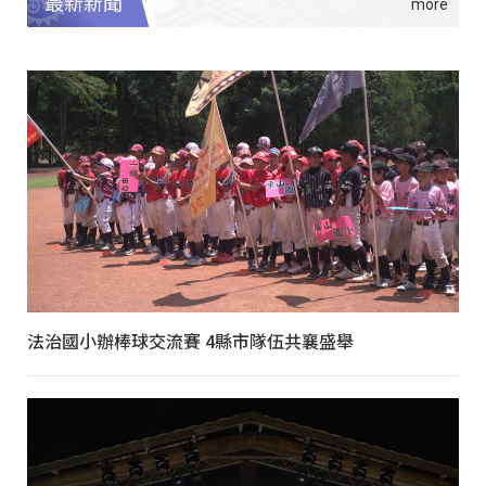
最新新聞
法治國小辦棒球交流賽 4縣市隊伍共襄盛舉