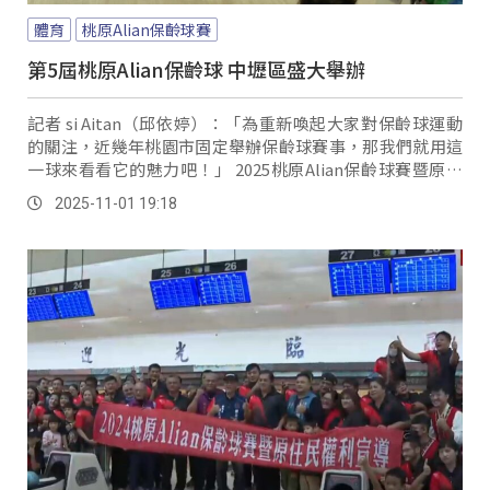
體育
桃原Alian保齡球賽
第5屆桃原Alian保齡球 中壢區盛大舉辦
記者 si Aitan（邱依婷）：「為重新喚起大家對保齡球運動
的關注，近幾年桃園市固定舉辦保齡球賽事，那我們就用這
一球來看看它的魅力吧！」 2025桃原Alian保齡球賽暨原民
權利宣導活動今年是來到了第五屆，現場可以看到男女老少
2025-11-01 19:18
都來共襄盛舉，也可以看到親子一起同樂。