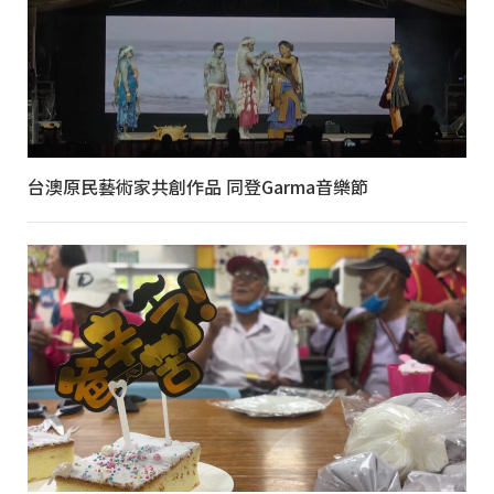
台澳原民藝術家共創作品 同登Garma音樂節