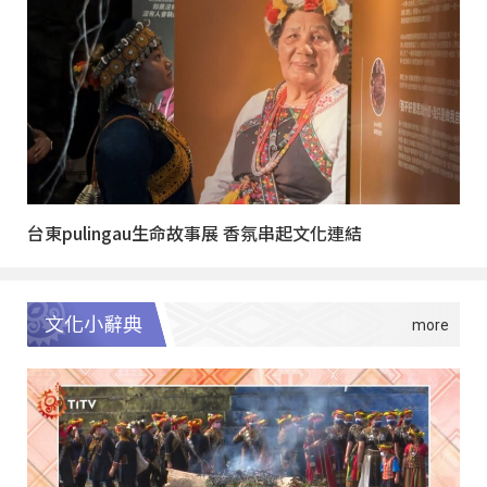
台東pulingau生命故事展 香氛串起文化連結
文化小辭典