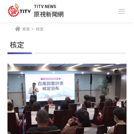
TITV NEWS
原視新聞網
首頁
核定
核定