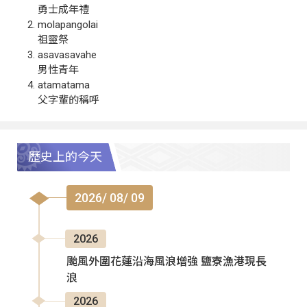
勇士成年禮
molapangolai
祖靈祭
asavasavahe
男性青年
atamatama
父字輩的稱呼
歷史上的今天
2026/ 08/ 09
2026
颱風外圍花蓮沿海風浪增強 鹽寮漁港現長
浪
2026