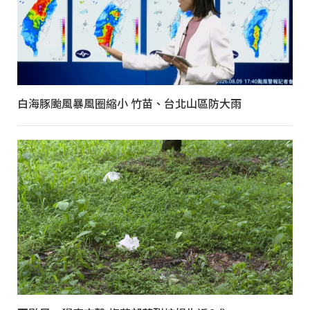
白海豚颱風暴風圈縮小 竹苗、台北山區防大雨