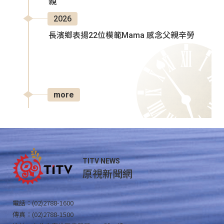
親
2026
長濱鄉表揚22位模範Mama 感念父親辛勞
more
TITV NEWS
原視新聞網
電話：(02)2788-1600
傳真：(02)2788-1500