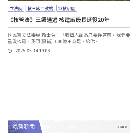
立法院
核三廠二號機
無核家園
《核管法》三讀通過 核電廠最長延役20年
國民黨立法委員 賴士葆：「我個人認為只要你答應，我們要
重啟核電，我們(撥補)1000億不為難，給你。
2025-05-14 19:08
最新新聞