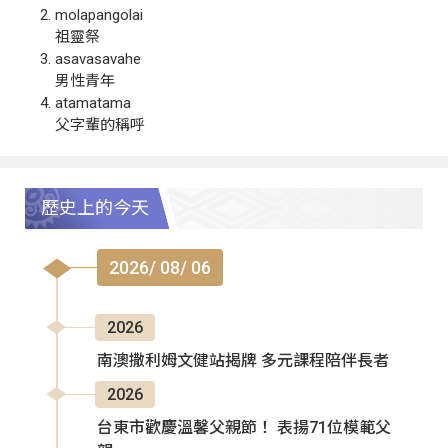
molapangolai
祖靈祭
asavasavahe
男性青年
atamatama
父字輩的稱呼
歷史上的今天
2026/ 08/ 06
2026
南澳撒利姆文健站揭牌 多元課程陪伴長者
2026
台東市歡慶溫馨父親節！ 表揚71位模範父