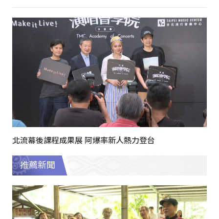
北流幕後課程成果展 阿爆率新人熱力登台
推薦新聞