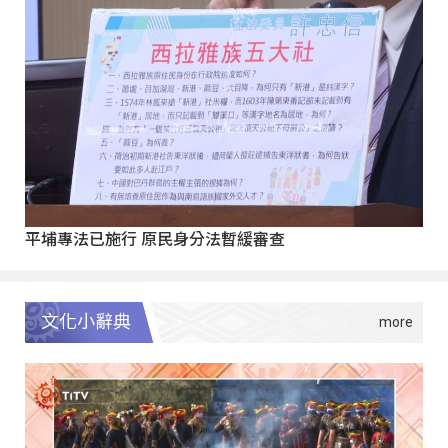
平埔專法已施行 原民身分法暫緩審查
文化小辭典