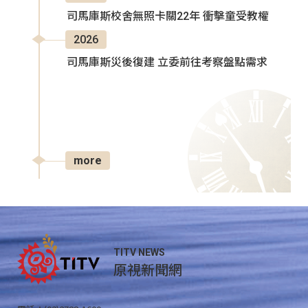
司馬庫斯校舍無照卡關22年 衝擊童受教權
2026
司馬庫斯災後復建 立委前往考察盤點需求
more
TITV NEWS
原視新聞網