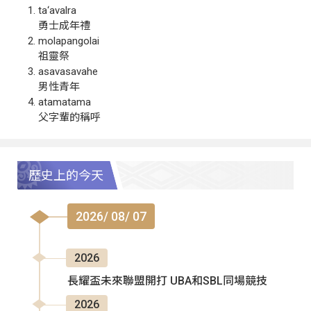
ta‘avalra
勇士成年禮
molapangolai
祖靈祭
asavasavahe
男性青年
atamatama
父字輩的稱呼
歷史上的今天
2026/ 08/ 07
2026
長耀盃未來聯盟開打 UBA和SBL同場競技
2026