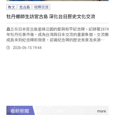
教文
宮古島
校際交流
牡丹鄉師生訪宮古島 深化台日歷史文化交流
矗立在日本宮古島釜峰公園的愛與和平紀念碑，記錄著1874
年牡丹社事件後，成為台灣與日本交流的重要象徵，交流團
成員來到紀念碑前致意，認識紀念碑的歷史背景及來源的故
事。
2026-06-15 19:44
最新新聞