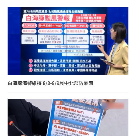
白海豚海警維持 8/8-8/9晨中北部防豪雨