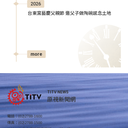
2026
台東窯藝慶父親節 邀父子做陶碗感念土地
more
TITV NEWS
原視新聞網
電話：(02)2788-1600
傳真：(02)2788-1500