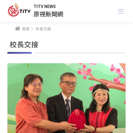
TITV NEWS
原視新聞網
首頁
校長交接
校長交接