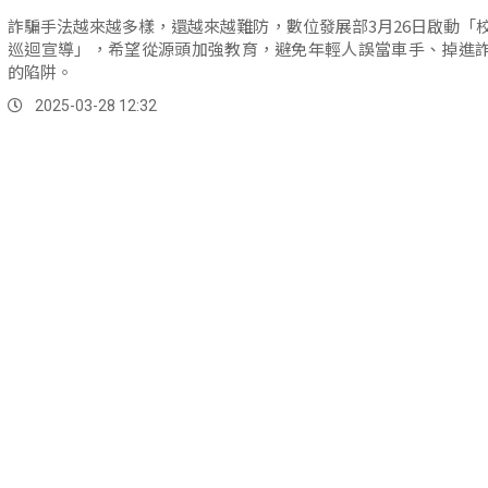
詐騙手法越來越多樣，還越來越難防，數位發展部3月26日啟動「
巡迴宣導」，希望從源頭加強教育，避免年輕人誤當車手、掉進
的陷阱。
2025-03-28 12:32