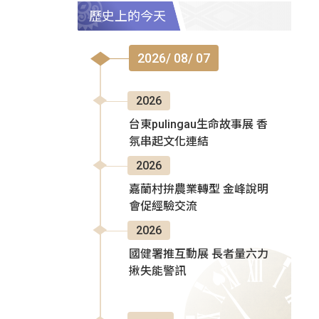
歷史上的今天
2026/ 08/ 07
2026
台東pulingau生命故事展 香
氛串起文化連結
2026
嘉蘭村拚農業轉型 金峰說明
會促經驗交流
2026
國健署推互動展 長者量六力
揪失能警訊