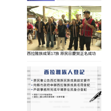
西拉雅族成第17族 原民日慶賀正名成功