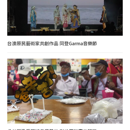
台澳原民藝術家共創作品 同登Garma音樂節