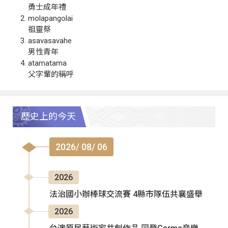
勇士成年禮
molapangolai
祖靈祭
asavasavahe
男性青年
atamatama
父字輩的稱呼
歷史上的今天
2026/ 08/ 06
2026
法治國小辦棒球交流賽 4縣市隊伍共襄盛舉
2026