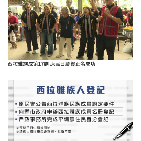
西拉雅族成第17族 原民日慶賀正名成功