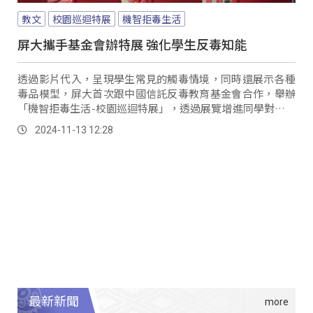
教文
校園巡迴特展
機智拒毒生活
屏大攜手基金會辦特展 強化學生反毒知能
透過影片代入，呈現學生常見的觸毒情境，同時還展示各種
毒品模型，屏大首次跟中國信託反毒教育基金會合作，舉辦
「機智拒毒生活-校園巡迴特展」，透過展覽增進同學對毒品
的知識，強化反毒知能，進而遠離毒品危害。
2024-11-13 12:28
最新新聞