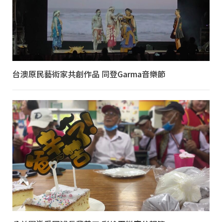
台澳原民藝術家共創作品 同登Garma音樂節