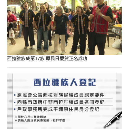
西拉雅族成第17族 原民日慶賀正名成功