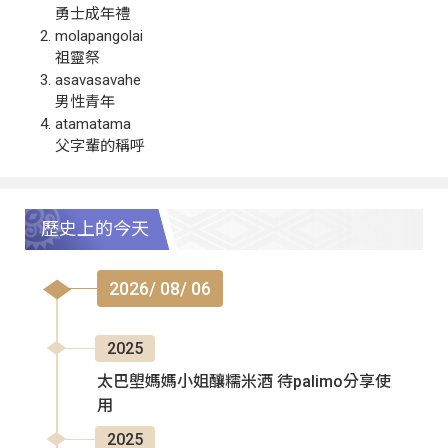
勇士成年禮
molapangolai
祖靈祭
asavasavahe
男性青年
atamatama
父字輩的稱呼
歷史上的今天
2026/ 08/ 06
2025
太巴塱媽媽小姐釀糯米酒 待palimo分享使
用
2025